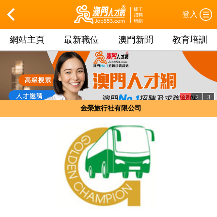
登入
網站主頁
最新職位
澳門新聞
教育培訓
1
2
3
金榮旅行社有限公司