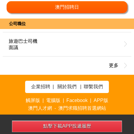
澳門招聘日
公司職位
旅遊巴士司機
面議
更多
企業招聘
|
關於我們
|
聯繫我們
觸屏版
|
電腦版
|
Facebook
|
APP版
澳門人才網 - 澳門求職招聘首選網站
點擊下載APP投遞履歷