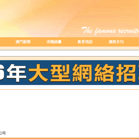
澳門新聞
求職錦囊
教育培訓
澳聘月刊
公司