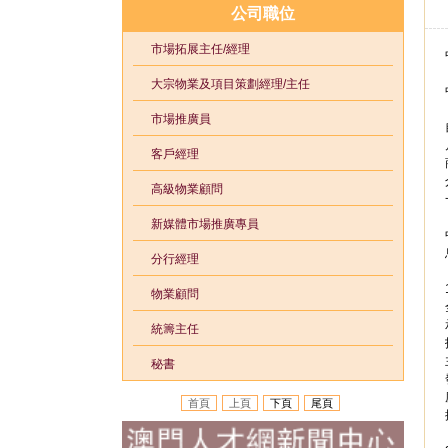
公司職位
市場拓展主任/經理
大宗物業及項目策劃經理/主任
市場推廣員
客戶經理
高級物業顧問
新媒體市場推廣專員
分行經理
物業顧問
統籌主任
秘書
首頁
上頁
下頁
尾頁