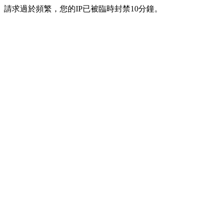
請求過於頻繁，您的IP已被臨時封禁10分鐘。