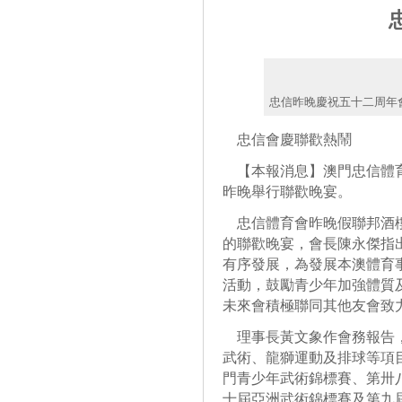
忠信昨晚慶祝五十二周年
忠信會慶聯歡熱鬧
【本報消息】澳門忠信體育
昨晚舉行聯歡晚宴。
忠信體育會昨晚假聯邦酒樓
的聯歡晚宴，會長陳永傑指
有序發展，為發展本澳體育
活動，鼓勵青少年加強體質
未來會積極聯同其他友會致
理事長黃文象作會務報告，
武術、龍獅運動及排球等項
門青少年武術錦標賽、第卅
十屆亞洲武術錦標賽及第九