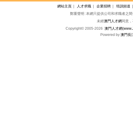
網站主頁
|
人才求職
|
企業招聘
|
培訓頻道
鄭重聲明 :本網只提供公司和求職者之
未經
澳門人才網
同意，
Copyright© 2005-2026
澳門人才網(www.Jo
Powered by
澳門長