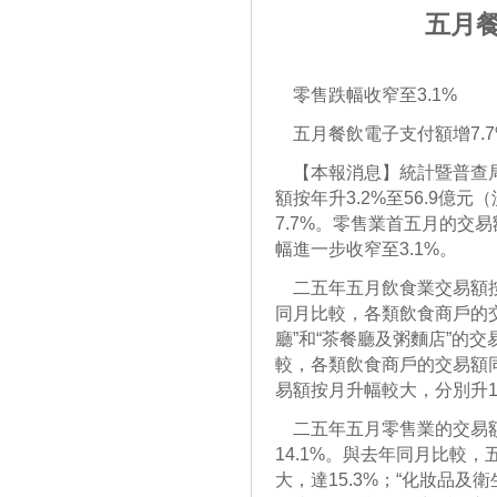
五月餐
零售跌幅收窄至3.1%
五月餐飲電子支付額增7.7
【本報消息】統計暨普查局
額按年升3.2%至56.9億
7.7%。零售業首五月的交易
幅進一步收窄至3.1%。
二五年五月飲食業交易額按年升
同月比較，各類飲食商戶的交
廳”和“茶餐廳及粥麵店”的交易
較，各類飲食商戶的交易額同
易額按月升幅較大，分別升16.
二五年五月零售業的交易額為
14.1%。與去年同月比較
大，達15.3%；“化妝品及衛生