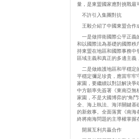
量，是東盟國家應對挑戰最
不許引入集團對抗
王毅介紹了中國東盟合作
一是做捍衛國際公平正義的
和以國際法為基礎的國際秩
持東盟在地區和國際事務中
區域主義和真正的多邊主義
二是做維護地區和平穩定的
平穩定彌足珍貴，應當牢牢
家園，要繼續以對話解決爭
中方願率先簽署《東南亞無
家園，不是大國博弈的“角鬥
全、海上執法、海洋關鍵基
的新敘事。全面落實《南海各
終將南海問題的主導權掌握
開展互利共贏合作