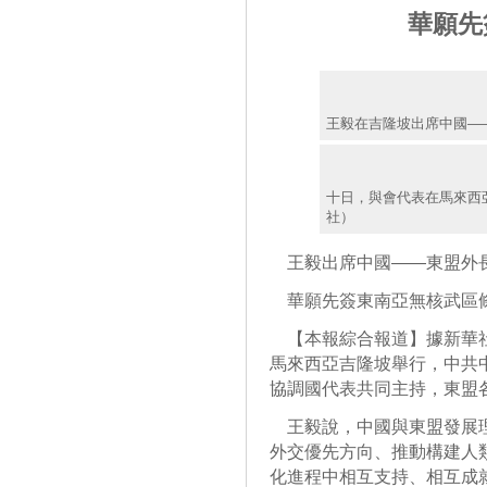
華願先
王毅在吉隆坡出席中國—
十日，與會代表在馬來西
社）
王毅出席中國——東盟外
華願先簽東南亞無核武區
【本報綜合報道】據新華社
馬來西亞吉隆坡舉行，中共
協調國代表共同主持，東盟
王毅說，中國與東盟發展理
外交優先方向、推動構建人
化進程中相互支持、相互成