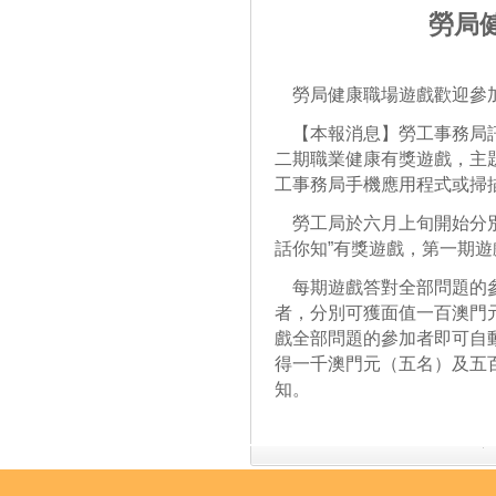
勞局
勞局健康職場遊戲歡迎參
【本報消息】勞工事務局訊
二期職業健康有獎遊戲，主題
工事務局手機應用程式或掃
勞工局於六月上旬開始分別
話你知”有獎遊戲，第一期
每期遊戲答對全部問題的參
者，分別可獲面值一百澳門
戲全部問題的參加者即可自
得一千澳門元（五名）及五
知。