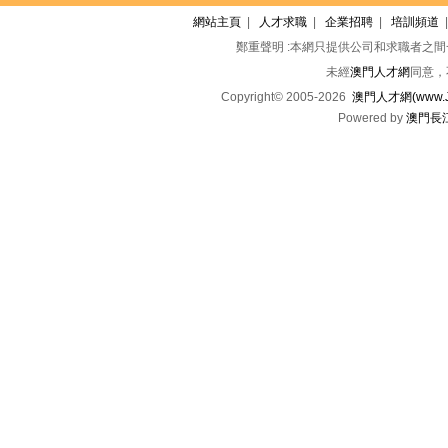
網站主頁
|
人才求職
|
企業招聘
|
培訓頻道
鄭重聲明 :本網只提供公司和求職者之
未經
澳門人才網
同意，
Copyright© 2005-2026
澳門人才網(www.Jo
Powered by
澳門長