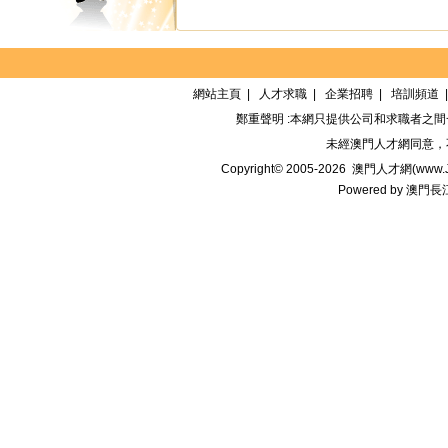
網站主頁
|
人才求職
|
企業招聘
|
培訓頻道
鄭重聲明 :本網只提供公司和求職者之
未經
澳門人才網
同意，
Copyright© 2005-2026
澳門人才網(www.Jo
Powered by
澳門長