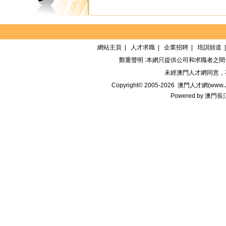
網站主頁
|
人才求職
|
企業招聘
|
培訓頻道
鄭重聲明 :本網只提供公司和求職者之
未經
澳門人才網
同意，
Copyright© 2005-2026
澳門人才網(www.Jo
Powered by
澳門長