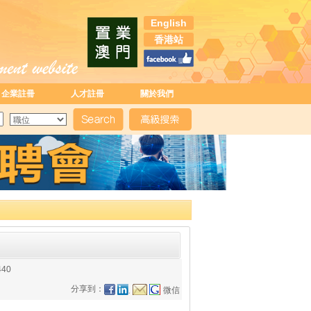
English
香港站
企業註冊
人才註冊
關於我們
440
分享到：
微信