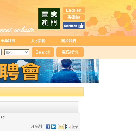
English
香港站
企業註冊
人才註冊
關於我們
382
分享到：
微信