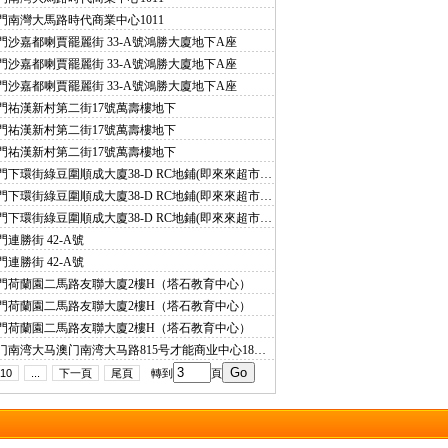
門南灣大馬路時代商業中心1011
門沙嘉都喇賈罷麗街 33-A號鴻勝大廈地下A座
門沙嘉都喇賈罷麗街 33-A號鴻勝大廈地下A座
門沙嘉都喇賈罷麗街 33-A號鴻勝大廈地下A座
門祐漢新村第二街17號萬壽樓地下
門祐漢新村第二街17號萬壽樓地下
門祐漢新村第二街17號萬壽樓地下
澳門下環街綠豆圍順成大廈38-D RC地鋪(即來來超市對面)
澳門下環街綠豆圍順成大廈38-D RC地鋪(即來來超市對面)
澳門下環街綠豆圍順成大廈38-D RC地鋪(即來來超市對面)
門連勝街 42-A號
門連勝街 42-A號
門荷蘭園二馬路友聯大廈2樓H（塔石教育中心）
門荷蘭園二馬路友聯大廈2樓H（塔石教育中心）
門荷蘭園二馬路友聯大廈2樓H（塔石教育中心）
澳门南湾大马澳门南湾大马路815号才能商业中心18楼一个座
10
...
下一頁
尾頁
轉到
頁