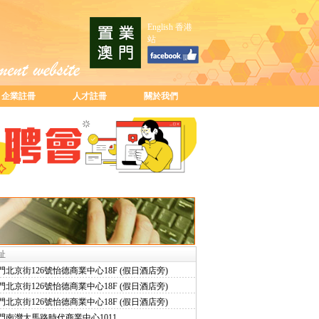
English
香港
站
企業註冊
人才註冊
關於我們
址
門北京街126號怡德商業中心18F (假日酒店旁)
門北京街126號怡德商業中心18F (假日酒店旁)
門北京街126號怡德商業中心18F (假日酒店旁)
門南灣大馬路時代商業中心1011