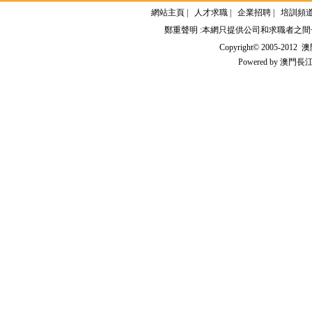
網站主頁
|
人才求職
|
企業招聘
|
培訓頻
鄭重聲明 :本網只提供公司和求職者之
Copyright© 2005-2012
澳門
Powered by
澳門長