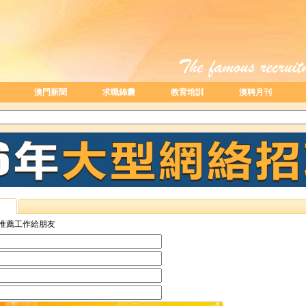
澳門新聞
求職錦囊
教育培訓
澳聘月刊
推薦工作給朋友