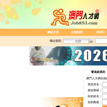
網站主頁
近期招聘
招聘日
職位類型:
發送給朋友
澳門人才網在線
朋友姓名：
朋友郵箱：
你的姓名：
你的郵箱：