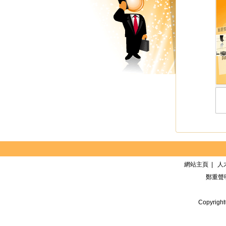
網站主頁
|
人
鄭重聲
Copyrigh