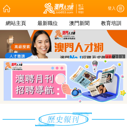
登入
網站主頁
最新職位
澳門新聞
教育培訓
1
2
3