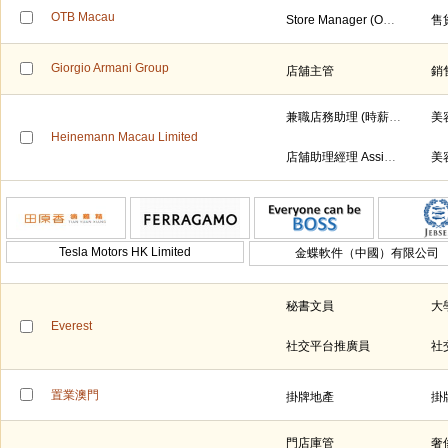
OTB Macau
Store Manager (OTB Group - Maison Margiela)
Giorgio Armani Group
店舖主管
銷
兼職店務助理 (時薪$70)
美
Heinemann Macau Limited
店舖助理經理 Assistant Store Manager
美
Tesla Motors HK Limited
金蝶軟件（中國）有限公司
秘書文員
大
Everest
社交平台推廣員
社
置業澳門
掛牌地產
掛
門店庫管
奢