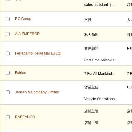
sales assistant（售貨員）
RC Group
文員
人
AIA-EMPEROR
私人助理
行
客戶顧問
Ferragamo Retail Macau Ltd
Part Time Sales Assistant 兼職店鋪助理
Fairton
7 For All Mankind店舖經理/副經理
營業主任
Jebsen & Company Limited
Vehicle Operations Coordinator (車輛營運協調員)
店舖主管
店
RABEANCO
店舖主管
店