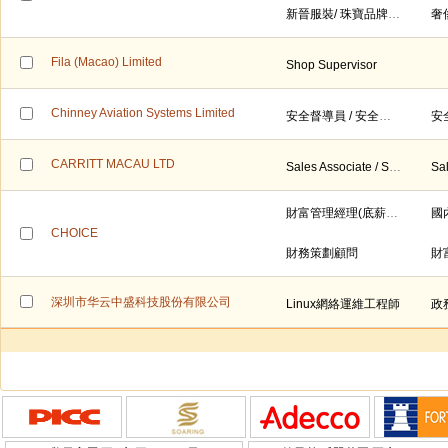
新晉服裝/ 珠寶品牌 - Sales Associate / SS/ Supervisor/ ASM (高低薪 ＋ 五天工作）
Fila (Macao) Limited
Shop Supervisor
Chinney Aviation Systems Limited
安全督導員 / 安全主任
安
CARRITT MACAU LTD
Sales Associate / Senior Sales Associate 銷售員/ 資深銷售員
財富管理經理(底薪15,000到25,000)
CHOICE
財務策劃顧問
財
深圳市华云中盛科技股份有限公司
Linux網絡運維工程師