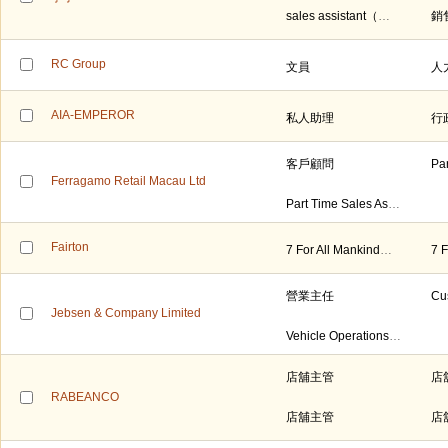
sales assistant（售貨員）
RC Group
文員
人
AIA-EMPEROR
私人助理
行
客戶顧問
Ferragamo Retail Macau Ltd
Part Time Sales Assistant 兼職店鋪助理
Fairton
7 For All Mankind店舖經理/副經理
營業主任
Jebsen & Company Limited
Vehicle Operations Coordinator (車輛營運協調員)
店舖主管
店
RABEANCO
店舖主管
店