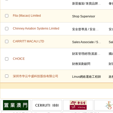
新晉服裝/ 珠寶品牌 - Sales Associate / SS/ Supervisor/ ASM (高低薪 ＋ 五天工作）
Fila (Macao) Limited
Shop Supervisor
Chinney Aviation Systems Limited
安全督導員 / 安全主任
安
CARRITT MACAU LTD
Sales Associate / Senior Sales Associate 銷售員/ 資深銷售員
財富管理經理(底薪15,000到25,000)
CHOICE
財務策劃顧問
財
深圳市华云中盛科技股份有限公司
Linux網絡運維工程師