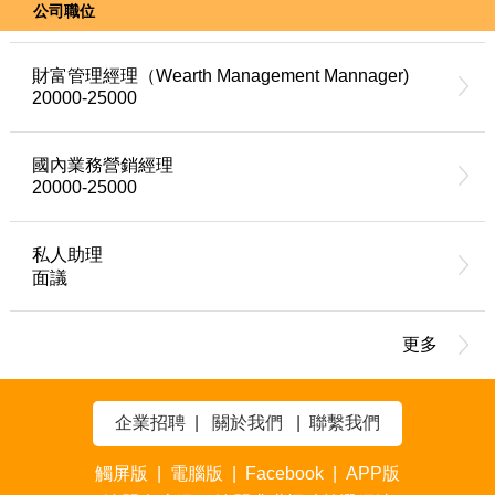
公司職位
財富管理經理（Wearth Management Mannager)
20000-25000
國內業務營銷經理
20000-25000
私人助理
面議
更多
企業招聘
|
關於我們
|
聯繫我們
觸屏版
|
電腦版
|
Facebook
|
APP版