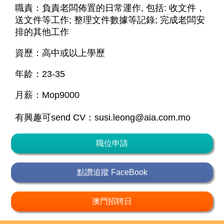
職責：負責老闆佈置的日常運作, 包括: 收文件，
送文件等工作; 整理文件數據等記錄; 完成老闆安
排的其他工作
資歷：高中或以上學歷
年龄：23-35
月薪：Mop9000
有興趣可send CV：susi.leong@aia.com.mo
職位申請
點讚追蹤 FaceBook
澳門招聘日