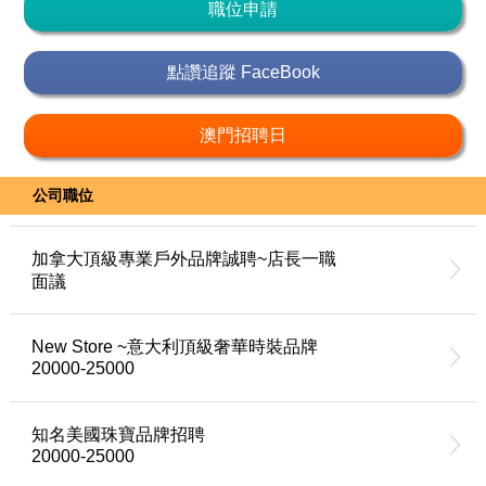
職位申請
點讚追蹤 FaceBook
澳門招聘日
公司職位
加拿大頂級專業戶外品牌誠聘~店長一職
面議
New Store ~意大利頂級奢華時裝品牌
20000-25000
知名美國珠寶品牌招聘
20000-25000