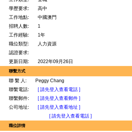
學歷要求:
高中
工作地點:
中國澳門
招聘人數:
1
工作經驗:
1年
職位類型:
人力資源
認證要求:
更新日期:
2022年09月26日
聯繫方式
聯 繫 人:
Peggy Chang
聯繫電話:
[ 請先登入查看電話 ]
聯繫郵件:
[ 請先登入查看郵件 ]
公司地址:
[ 請先登入查看地址 ]
[ 請先登入查看電話 ]
職位詳情