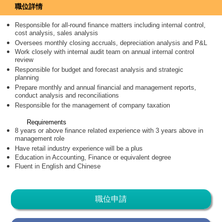
職位詳情
Responsible for all-round finance matters including internal control,
cost analysis, sales analysis
Oversees monthly closing accruals, depreciation analysis and P&L
Work closely with internal audit team on annual internal control
review
Responsible for budget and forecast analysis and strategic
planning
Prepare monthly and annual financial and management reports,
conduct analysis and reconciliations
Responsible for the management of company taxation
Requirements
8 years or above finance related experience with 3 years above in
management role
Have retail industry experience will be a plus
Education in Accounting, Finance or equivalent degree
Fluent in English and Chinese
職位申請