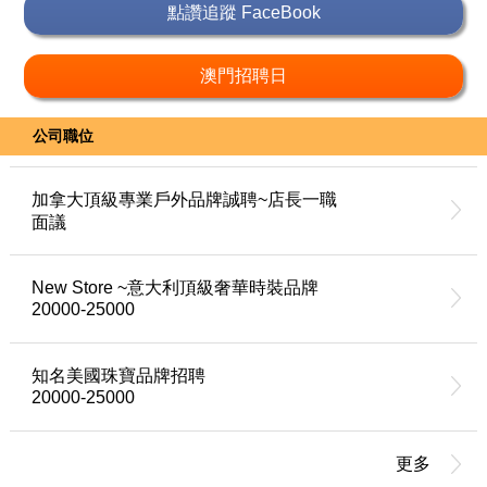
點讚追蹤 FaceBook
澳門招聘日
公司職位
加拿大頂級專業戶外品牌誠聘~店長一職
面議
New Store ~意大利頂級奢華時裝品牌
20000-25000
知名美國珠寶品牌招聘
20000-25000
更多