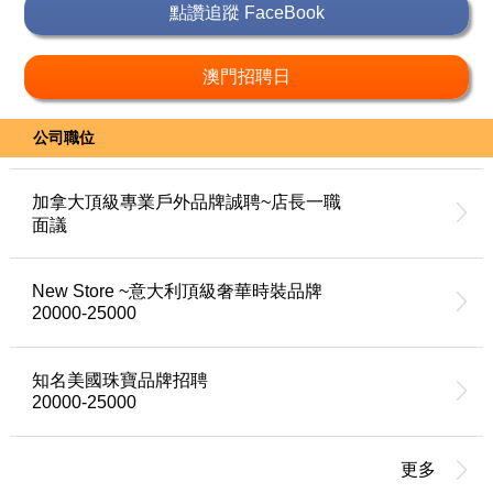
點讚追蹤 FaceBook
澳門招聘日
公司職位
加拿大頂級專業戶外品牌誠聘~店長一職
面議
New Store ~意大利頂級奢華時裝品牌
20000-25000
知名美國珠寶品牌招聘
20000-25000
更多