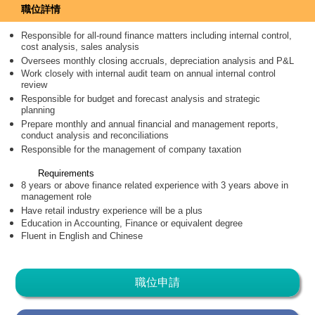
職位詳情
Responsible for all-round finance matters including internal control,
cost analysis, sales analysis
Oversees monthly closing accruals, depreciation analysis and P&L
Work closely with internal audit team on annual internal control
review
Responsible for budget and forecast analysis and strategic
planning
Prepare monthly and annual financial and management reports,
conduct analysis and reconciliations
Responsible for the management of company taxation
Requirements
8 years or above finance related experience with 3 years above in
management role
Have retail industry experience will be a plus
Education in Accounting, Finance or equivalent degree
Fluent in English and Chinese
職位申請