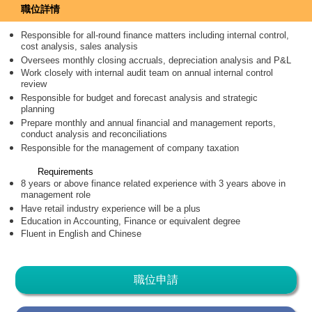
職位詳情
Responsible for all-round finance matters including internal control,
cost analysis, sales analysis
Oversees monthly closing accruals, depreciation analysis and P&L
Work closely with internal audit team on annual internal control
review
Responsible for budget and forecast analysis and strategic
planning
Prepare monthly and annual financial and management reports,
conduct analysis and reconciliations
Responsible for the management of company taxation
Requirements
8 years or above finance related experience with 3 years above in
management role
Have retail industry experience will be a plus
Education in Accounting, Finance or equivalent degree
Fluent in English and Chinese
職位申請