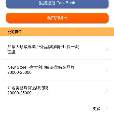
點讚追蹤 FaceBook
澳門招聘日
公司職位
加拿大頂級專業戶外品牌誠聘~店長一職
面議
New Store ~意大利頂級奢華時裝品牌
20000-25000
知名美國珠寶品牌招聘
20000-25000
更多