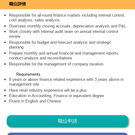
職位詳情
Responsible for all-round finance matters including internal control,
cost analysis, sales analysis
Oversees monthly closing accruals, depreciation analysis and P&L
Work closely with internal audit team on annual internal control
review
Responsible for budget and forecast analysis and strategic
planning
Prepare monthly and annual financial and management reports,
conduct analysis and reconciliations
Responsible for the management of company taxation
Requirements
8 years or above finance related experience with 3 years above in
management role
Have retail industry experience will be a plus
Education in Accounting, Finance or equivalent degree
Fluent in English and Chinese
職位申請