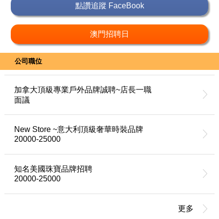
點讚追蹤 FaceBook
澳門招聘日
公司職位
加拿大頂級專業戶外品牌誠聘~店長一職
面議
New Store ~意大利頂級奢華時裝品牌
20000-25000
知名美國珠寶品牌招聘
20000-25000
更多