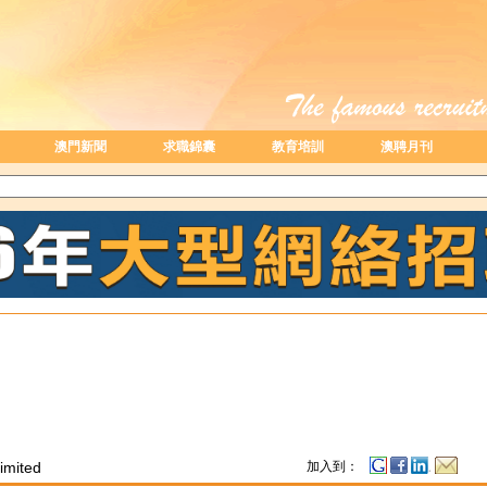
澳門新聞
求職錦囊
教育培訓
澳聘月刊
imited
加入到：