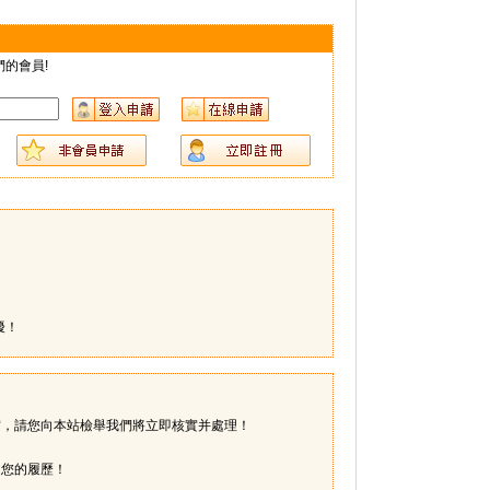
的會員!
擾！
實，請您向本站檢舉我們將立即核實并處理！
送您的履歷！