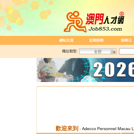
網站主頁
近期招聘
招聘日
職位類型:
歡迎來到
Adecco Personnel Macau L
：