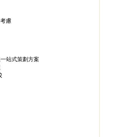
先考慮
供一站式策劃方案
程
較