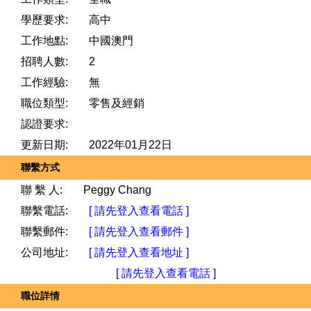
學歷要求:
高中
工作地點:
中國澳門
招聘人數:
2
工作經驗:
無
職位類型:
零售及經銷
認證要求:
更新日期:
2022年01月22日
聯繫方式
聯 繫 人:
Peggy Chang
聯繫電話:
[ 請先登入查看電話 ]
聯繫郵件:
[ 請先登入查看郵件 ]
公司地址:
[ 請先登入查看地址 ]
[ 請先登入查看電話 ]
職位詳情