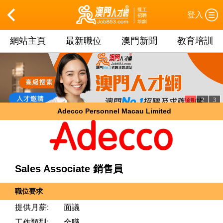
登入
網站主頁
最新職位
澳門新聞
教育培訓
1
2
3
Adecco Personnel Macau Limited
Sales Associate 銷售員
職位要求
提供月薪:
面議
工作類型:
全職