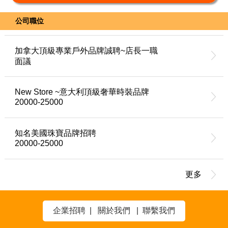
公司職位
加拿大頂級專業戶外品牌誠聘~店長一職
面議
New Store ~意大利頂級奢華時裝品牌
20000-25000
知名美國珠寶品牌招聘
20000-25000
更多
企業招聘
|
關於我們
|
聯繫我們