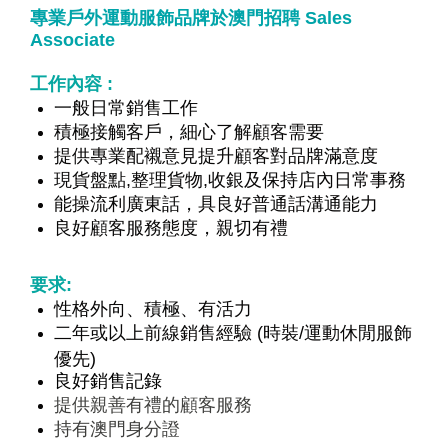
專業戶外運動服飾品牌於澳門招聘 Sales ​
Associate
工作內容
:
一般日常銷售工作
積極接觸客戶，細心了解顧客需要
提供專業配襯意見提升顧客對品牌滿意度
現貨盤點,整理貨物,收銀及保持店內日常事務
能操流利廣東話，具良好普通話溝通能力
良好顧客服務態度，親切有禮
要求:
性格外向、積極、有活力
二年或以上前線銷售經驗 (時裝/運動休閒服飾
優先)
良好銷售記錄
提供親善有禮的顧客服務
持有澳門身分證