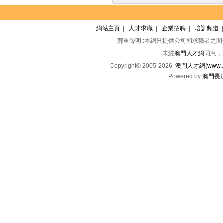
網站主頁
|
人才求職
|
企業招聘
|
培訓頻道
鄭重聲明 :本網只提供公司和求職者之
未經
澳門人才網
同意，
Copyright© 2005-2026
澳門人才網(www.Jo
Powered by
澳門長