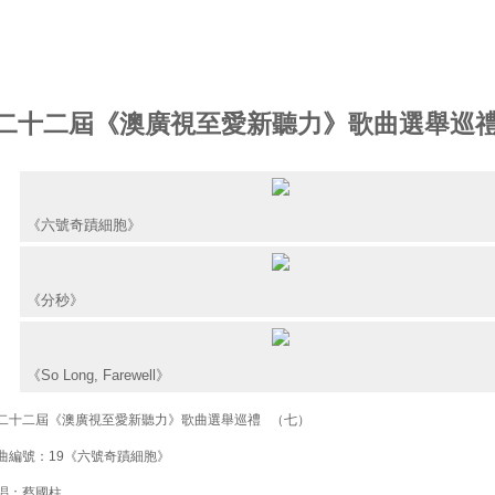
二十二屆《澳廣視至愛新聽力》歌曲選舉巡禮
《六號奇蹟細胞》
《分秒》
《So Long, Farewell》
十二屆《澳廣視至愛新聽力》歌曲選舉巡禮 （七）
編號：19《六號奇蹟細胞》
：蔡國柱