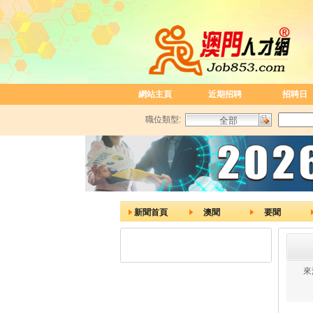
網站主頁
近期招聘
招聘日
職位類型:
新聞首頁
澳聞
要聞
來