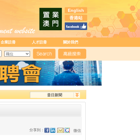
English
香港站
企業註冊
人才註冊
關於我們
昔日新聞
分享到：
微信