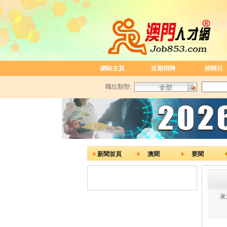
網站主頁
近期招聘
招聘日
職位類型:
新聞首頁
澳聞
要聞
來