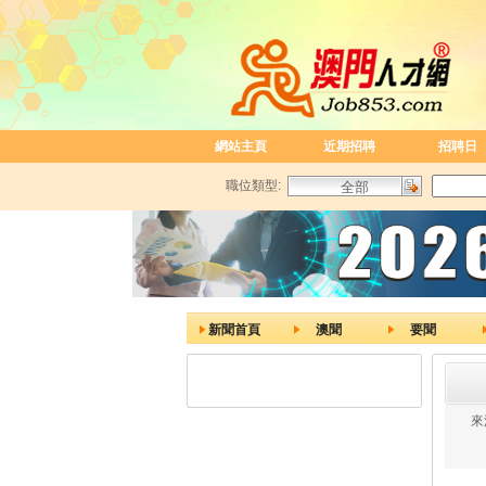
網站主頁
近期招聘
招聘日
職位類型:
新聞首頁
澳聞
要聞
來