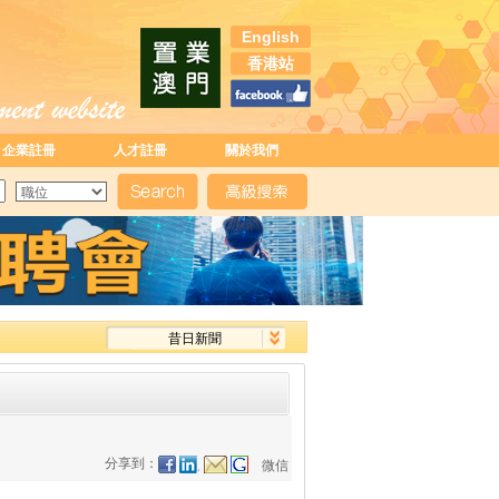
English
香港站
企業註冊
人才註冊
關於我們
昔日新聞
分享到：
微信