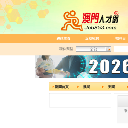
網站主頁
近期招聘
招聘日
職位類型:
新聞首頁
澳聞
要聞
來