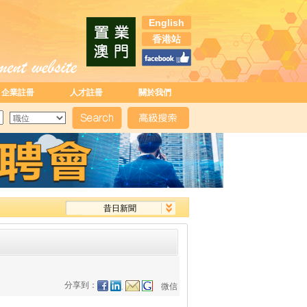
English
香港站
企業註冊
人才註冊
關於我們
昔日新聞
分享到：
微信