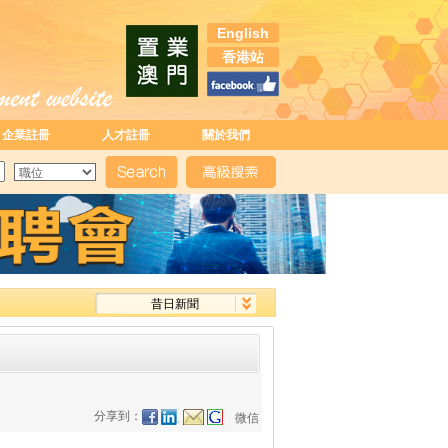
English
香港站
企業註冊
人才註冊
關於我們
昔日新聞
分享到：
微信