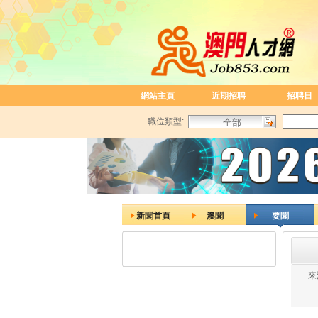
網站主頁
近期招聘
招聘日
職位類型:
新聞首頁
澳聞
要聞
來