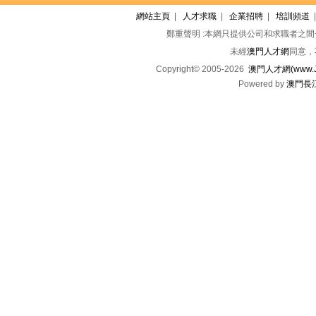
網站主頁
|
人才求職
|
企業招聘
|
培訓頻道
鄭重聲明 :本網只提供公司和求職者之
未經
澳門人才網
同意，
Copyright© 2005-2026
澳門人才網(www.Jo
Powered by
澳門長