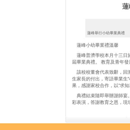
蓮
蓮峰舉行小幼畢業典禮
蓮峰小幼畢業禮溫馨
蓮峰普濟學校本月十三日於
屆畢業典禮。 教育及青年
該校校董會代表致辭，回溯
生家長的付出，寄語畢業生“
果，感謝家校合作，以“求知
典禮結束隨即舉辦謝師宴。
彩表演，答謝教育之恩，現