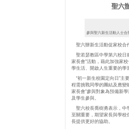
聖六
參與聖六新生活動人士合
聖六辦新生活動促家校合
聖若瑟教區中學第六校日前
家長會”活動，藉此加強家
學生活、開啟人生重要的學
“初一新生校園定向日”主
程需挑戰同學的團結及應變
家長會”參與對象為預備新
及學生參與。
聖六校長喬樹勇表示，中學
至關重要，期望家長與學校
長提供更好的協助。