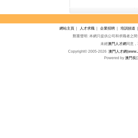
網站主頁
|
人才求職
|
企業招聘
|
培訓頻道
鄭重聲明 :本網只提供公司和求職者之
未經
澳門人才網
同意，
Copyright© 2005-2026
澳門人才網(www.Jo
Powered by
澳門長