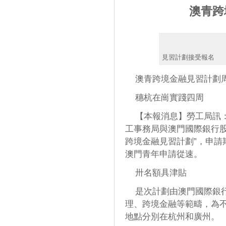
澳青跨
見習計劃接受報名
澳青跨境金融見習計劃
穗杭在崗實踐四周
【本報消息】勞工局訊：為
工事務局與澳門國際銀行股
跨境金融見習計劃”，申
澳門青年申請從速。
卅名額具津貼
是次計劃由澳門國際銀行
理、跨境金融等範疇，為
地點分別在杭州和廣州。