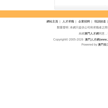
網站主頁
|
人才求職
|
企業招聘
|
培訓頻道
鄭重聲明 :本網只提供公司和求職者之
未經
澳門人才網
同意，
Copyright© 2005-2026
澳門人才網(www.Jo
Powered by
澳門長