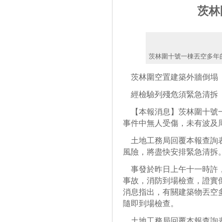
茨林
茨林圍十號一棟丟空多年
茨林圍空置建築外牆倒塌
經檢驗列殘危須緊急清拆
【本報消息】茨林圍十號一
事件中無人受傷，未有波及
土地工務局回覆本報查詢表
風險，將盡快安排緊急清拆
事發於昨日上午十一時許，
事故，消防到場檢查，證實
消息指出，有關建築物丟空
隨即到場檢查。
土地工務局回覆本報查詢表