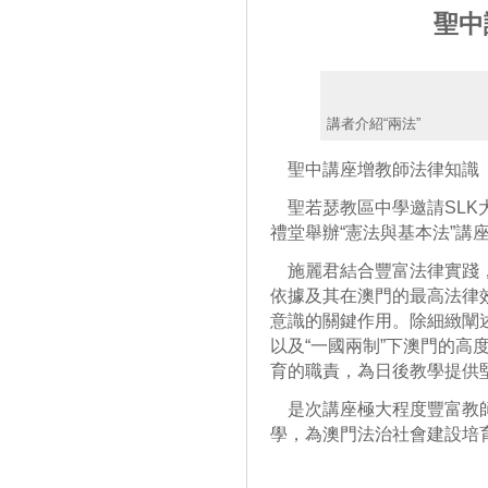
聖中
講者介紹“兩法”
聖中講座增教師法律知識
聖若瑟教區中學邀請SLK
禮堂舉辦“憲法與基本法”講
施麗君結合豐富法律實踐，
依據及其在澳門的最高法律
意識的關鍵作用。除細緻闡
以及“一國兩制”下澳門的高
育的職責，為日後教學提供
是次講座極大程度豐富教師
學，為澳門法治社會建設培