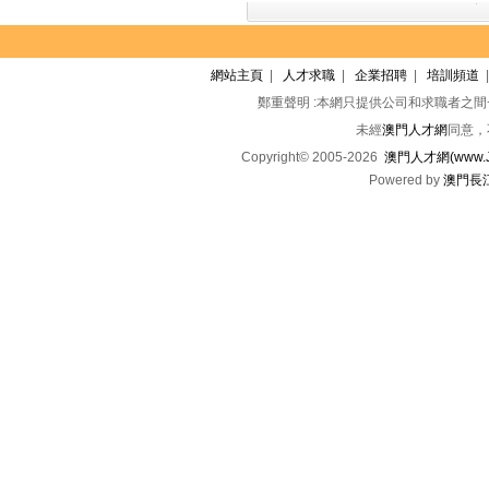
網站主頁
|
人才求職
|
企業招聘
|
培訓頻道
鄭重聲明 :本網只提供公司和求職者之
未經
澳門人才網
同意，
Copyright© 2005-2026
澳門人才網(www.Jo
Powered by
澳門長