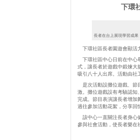
下環
長者在台上展現學習成果
下環社區長者園遊會顯活
下環社區中心日前在中心舉
式，讓長者於遊戲中鍛煉大
吸引八十人出席。活動由社
是次活動設攤位遊戲、節目
激。攤位遊戲設有考驗認知
完成。節目表演讓長者增加
過往參加活動花絮，分享回
該中心一直關注長者身心健
參與社會活動，使長者樂在