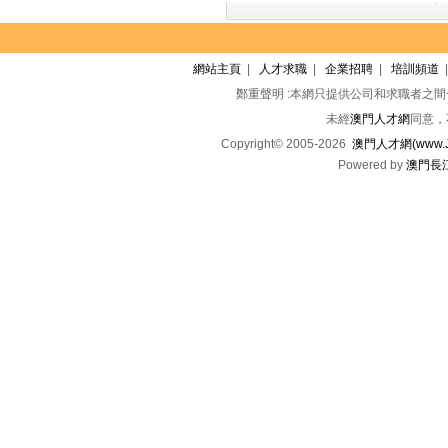
網站主頁
|
人才求職
|
企業招聘
|
培訓頻道
鄭重聲明 :本網只提供公司和求職者之
未經
澳門人才網
同意，
Copyright© 2005-2026
澳門人才網(www.Jo
Powered by
澳門長