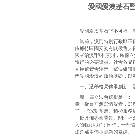
愛國愛澳基石堅
愛國愛澳基石堅不可摧 
當前，澳門特別行政區正穩
依據特區國安委有關候選人
國者治澳”根本原則，確保
進行的必要舉措。社會各界
支持選管會決定，堅決維護
門愛國愛澳的政治基礎，以
一、選舉格局傳承創新，
新一屆立法會選舉是二○二
踐，從目前參選情況看，選
了一些深耕基層、積極服務
一批具備專業背景、關注社
入“創新活力”；同時，一些
法會選舉傳承創新的基調。