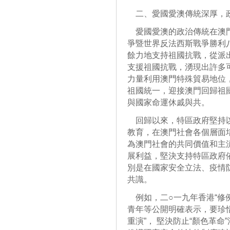
二、愛國愛澳傳統深厚，
愛國愛澳的政治傳統在澳門
爭暨世界反法西斯戰爭勝利
餘力地支持祖國抗戰，從派
支援祖國抗戰，湧現出許多
力量利用澳門特殊貿易地位
祖國統一，迎接澳門回歸祖
與國家命運休戚與共。
回歸以來，特區政府堅持以
教育，在澳門社會各個層面
為澳門社會的共同價值和主
展利益，堅決支持特區政府
別是在國家安全立法、疫情
共識。
例如，二○一九年香港“修
青年等公開明確表示，要珍
重演”， 堅決防止“顏色革