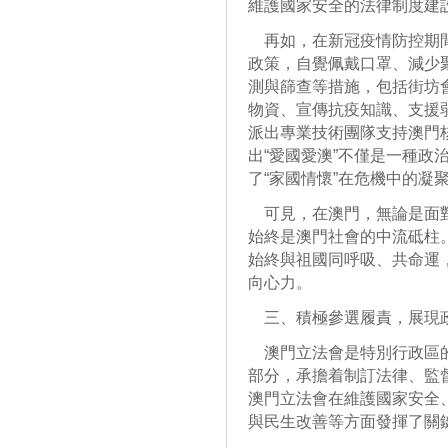
維護國家安全的法律制度建
再如，在新冠疫情防控期間
政策，自覺佩戴口罩、減少
測與篩查等措施，包括街坊
物資、宣傳抗疫知識、支援
派出專業技術團隊支持澳門
出“愛國愛澳”不僅是一種政
了“家國情懷”在危機中的凝
可見，在澳門，無論是面對
始終是澳門社會的中流砥柱
始終與祖國同呼吸、共命運
向心力。
三、積極參選履責，展現
澳門立法會是特別行政區的
部分，承擔着制訂法律、監
澳門立法會在維護國家安全
與民生改善等方面發揮了關