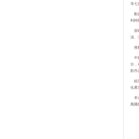
等七
動畫
利時
當晚
演、
推動
中國
分，
影作
組委
化產
本次
萬國