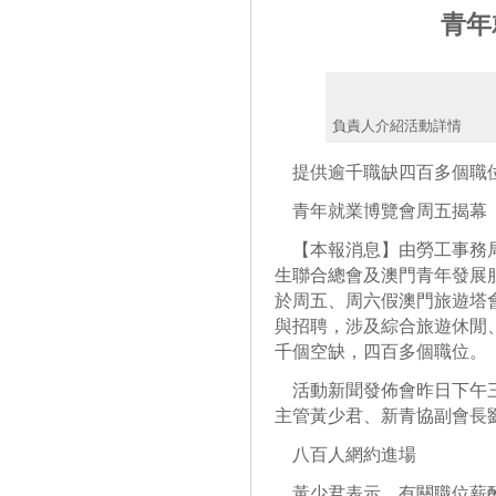
青年
負責人介紹活動詳情
提供逾千職缺四百多個職
青年就業博覽會周五揭幕
【本報消息】由勞工事務局
生聯合總會及澳門青年發展服
於周五、周六假澳門旅遊塔
與招聘，涉及綜合旅遊休閒
千個空缺，四百多個職位。
活動新聞發佈會昨日下午三
主管黃少君、新青協副會長
八百人網約進場
黃少君表示，有關職位薪酬