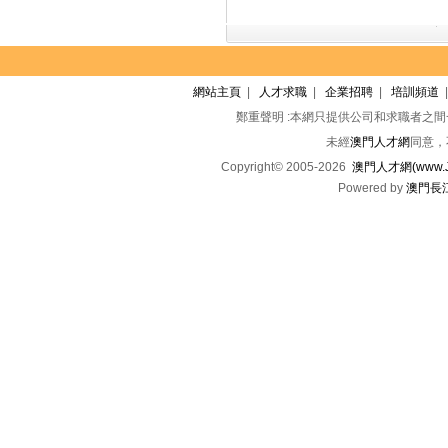
網站主頁
|
人才求職
|
企業招聘
|
培訓頻道
鄭重聲明 :本網只提供公司和求職者之
未經
澳門人才網
同意，
Copyright© 2005-2026
澳門人才網(www.Jo
Powered by
澳門長