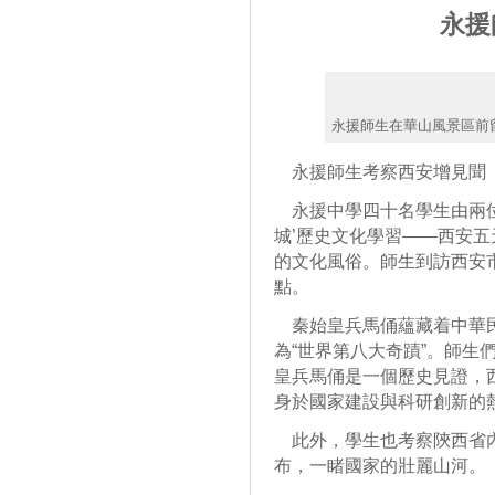
永援
永援師生在華山風景區前
永援師生考察西安增見聞
永援中學四十名學生由兩位
城’歷史文化學習——西安五
的文化風俗。師生到訪西安
點。
秦始皇兵馬俑蘊藏着中華民
為“世界第八大奇蹟”。師生
皇兵馬俑是一個歷史見證，
身於國家建設與科研創新的
此外，學生也考察陝西省內
布，一睹國家的壯麗山河。