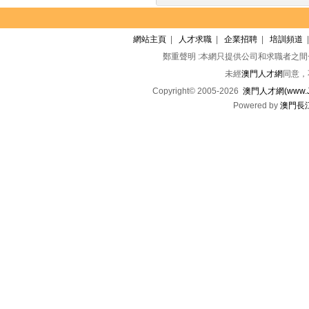
網站主頁
|
人才求職
|
企業招聘
|
培訓頻道
鄭重聲明 :本網只提供公司和求職者之
未經
澳門人才網
同意，
Copyright© 2005-2026
澳門人才網(www.Jo
Powered by
澳門長