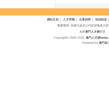
網站主頁
|
人才求職
|
企業招聘
|
培訓頻道
鄭重聲明 :本網只提供公司和求職者之
未經
澳門人才網
同意，
Copyright© 2005-2026
澳門人才網(www.Jo
Powered by
澳門長