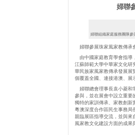
婦聯
婦聯組織家庭服務團隊參
婦聯參展珠家風家教傳承
由中國家庭教育學會指導，
江蘇師範大學中華家文化研
華民族家風家教傳承發展展
個覆蓋全國、連接港澳、展
婦聯總會理事長袁小菱和常
參與，並在展會中設立重要的
獨特的家訓傳承、家教創新
粵澳深度合作區民生事務局
親臨展區指導交流，並與來
風家教文化建設方面的成果