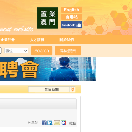
English
香港站
企業註冊
人才註冊
關於我們
昔日新聞
分享到：
微信