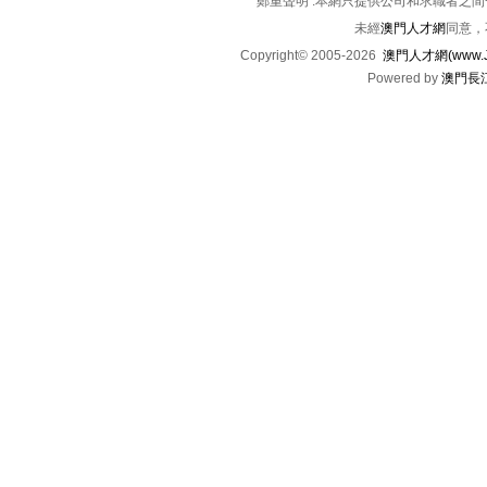
鄭重聲明 :本網只提供公司和求職者之
未經
澳門人才網
同意，
Copyright© 2005-2026
澳門人才網(www.Jo
Powered by
澳門長