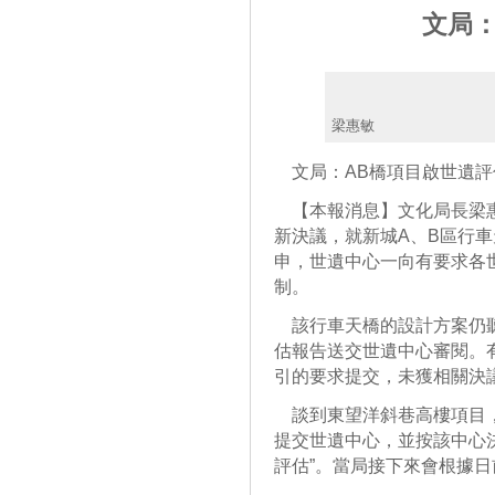
文局：
梁惠敏
文局：AB橋項目啟世遺評
【本報消息】文化局長梁惠
新決議，就新城A、B區行車
申，世遺中心一向有要求各
制。
該行車天橋的設計方案仍聽
估報告送交世遺中心審閱。
引的要求提交，未獲相關決
談到東望洋斜巷高樓項目，
提交世遺中心，並按該中心
評估”。當局接下來會根據