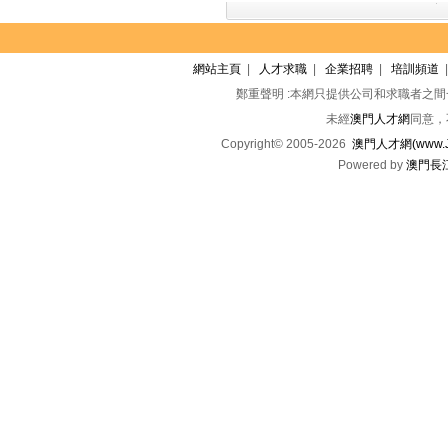
網站主頁
|
人才求職
|
企業招聘
|
培訓頻道
鄭重聲明 :本網只提供公司和求職者之
未經
澳門人才網
同意，
Copyright© 2005-2026
澳門人才網(www.Jo
Powered by
澳門長