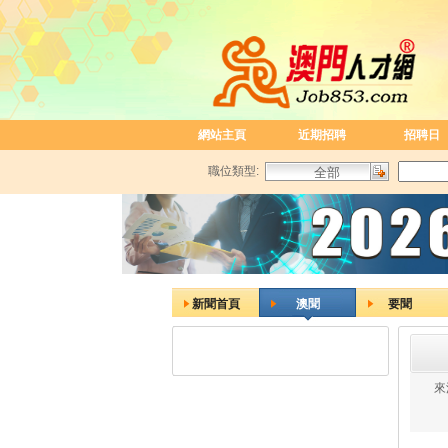
網站主頁
近期招聘
招聘日
職位類型:
新聞首頁
澳聞
要聞
來