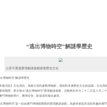
“逃出博物時空”解謎學歷史
公眾可透過實境解謎遊戲探索歷史文化
出博物時空”解謎學歷史
報消息】文化局訊：為吸引居民參觀博物館，增加對本澳歷史文化的認識，文化局
暑假期間，再次推出“逃出博物時空”實境解謎遊戲，活動將於本月二十二日至八月二
澳門博物館舉行，費用全免，歡迎居民報名參與。
出博物時空”是一款由澳門博物館開發的實境解謎遊戲，為參與者提供深刻有趣的澳