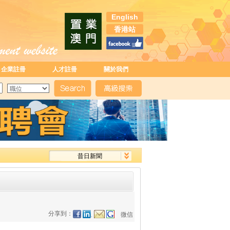
English
香港站
企業註冊
人才註冊
關於我們
昔日新聞
分享到：
微信