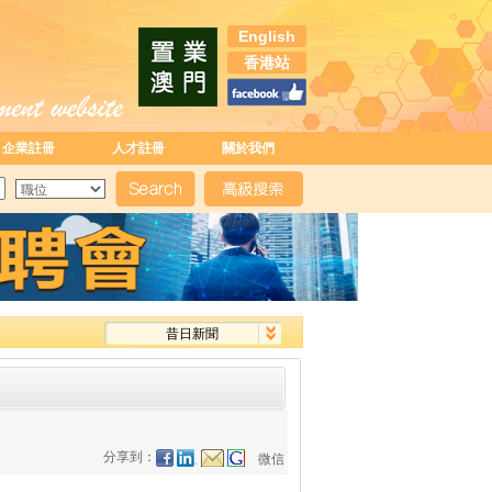
English
香港站
企業註冊
人才註冊
關於我們
昔日新聞
分享到：
微信