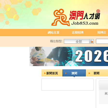
網站主頁
近期招聘
招聘日
職位類型:
新聞首頁
澳聞
要聞
來