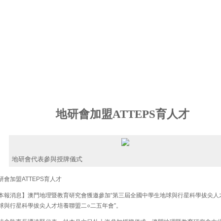
地研會加盟ATTEPS育人才
地研會代表參與授牌儀式
會加盟ATTEPS育人才
報消息】澳門地理暨教育研究會獲邀參加“第三屆全國中學生地球與行星科學拔尖人
球與行星科學拔尖人才培養聯盟二○二五年會”。